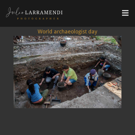
World archaeologist day
1 / 6