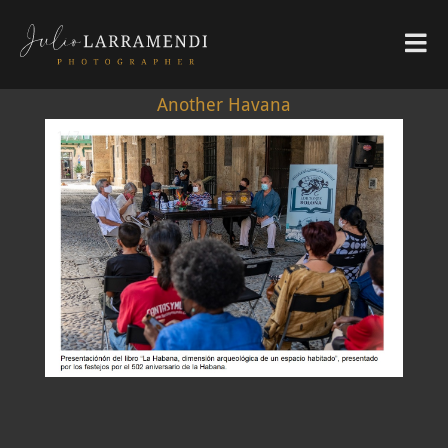
Another Havana
1 / 7