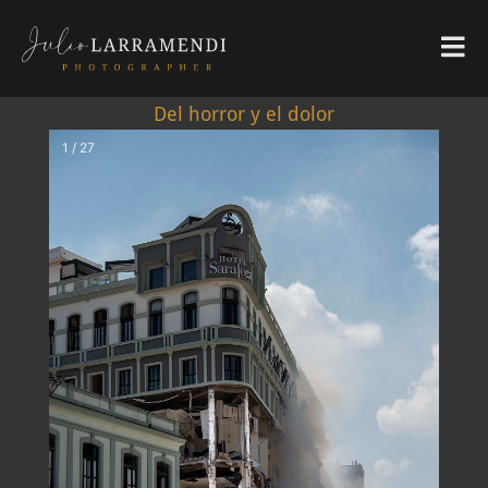
Del horror y el dolor
1 / 27