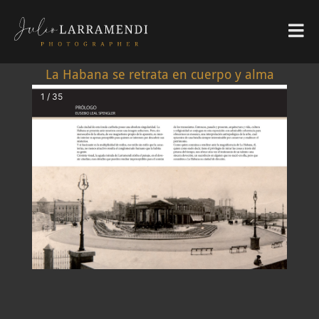
La Habana se retrata en cuerpo y alma
1 / 35